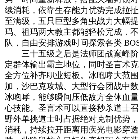
续消耗，依靠生存能力优势完成拉扯
至满级，五只巨型多角虫战力大幅提
玛、祖玛两大教主都能轻松完成，不
队，自由安排游戏时间探索各类 BOS
三十五级之后是法师团战巅峰阶
定群体输出霸主地位，同时圣言术克
全方位补齐职业短板。冰咆哮大范围
加，沙巴克攻城、大型行会团战中数
冰咆哮，能够瞬间压低敌方全体血量
心技能。圣言术可以直接秒杀道士召
野外单挑道士时占据绝对克制优势，
消耗，持续拉开距离用疾光电影穿透