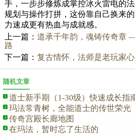
手，一步步修炼成掌控冰火雷电的法
规划与操作打拼，这份靠自己换来的
力速成更有热血与成就感。
上一篇：
道承千年韵，魂铸传奇章 
路
下一篇：
复古情怀，法师是老玩家心
随机文章
道士新手期（1-30级）快速成长指
1
玛法常青树，全能道士的传世荣光
2
传奇宫殿长廊地图
3
在玛法，暂时忘了生活的
4