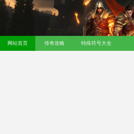
521fu 传奇发布网 - 今日新开传奇私服 - 
网站首页
传奇攻略
特殊符号大全