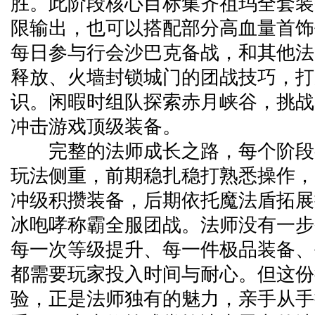
胜。此阶段核心目标集齐祖玛全套装
限输出，也可以搭配部分高血量首饰
每日参与行会沙巴克备战，和其他法
释放、火墙封锁城门的团战技巧，打
识。闲暇时组队探索赤月峡谷，挑战赤
冲击游戏顶级装备。
完整的法师成长之路，每个阶段
玩法侧重，前期稳扎稳打熟悉操作，
冲级积攒装备，后期依托魔法盾拓展
冰咆哮称霸全服团战。法师没有一步
每一次等级提升、每一件极品装备、
都需要玩家投入时间与耐心。但这份
验，正是法师独有的魅力，亲手从手