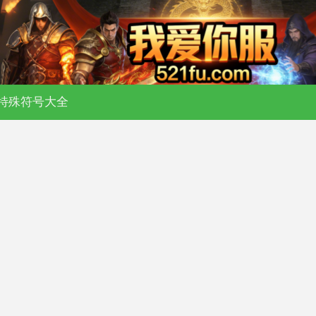
日新开传奇私服 - 176 复古 - 180 合击 
特殊符号大全