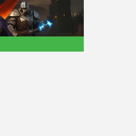
- 单职业找服平台