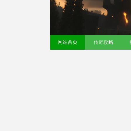
521fu 传奇发布网 - 今
网站首页
传奇攻略