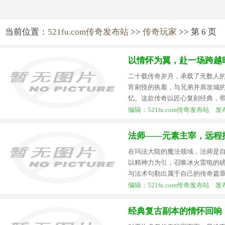
当前位置：
521fu.com传奇发布站
>>
传奇玩家
>> 第 6 页
以情怀为翼，赴一场跨越
二十载传奇岁月，承载了无数人
宵刷怪的执着，与兄弟并肩攻城
忆。这款传奇以匠心复刻经典，
编辑：521fu.com传奇发布站 发布时间
法师——元素主宰，远程
在玛法大陆的魔法领域，法师是
以精神力为引，召唤冰火雷电的
与法术勾勒出属于自己的传奇篇
编辑：521fu.com传奇发布站 发布时间
经典复古副本的情怀回响