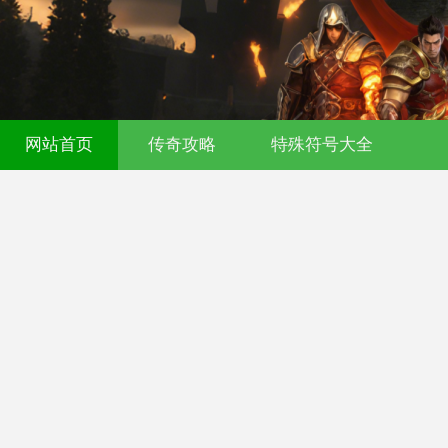
521fu 传奇发布网 - 今日新开传奇私服 - 
网站首页
传奇攻略
特殊符号大全