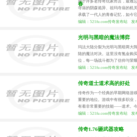
对于许多老传奇玩家而言，最难
春
寺庙的阴森诡异、祖玛寺庙的机
承载了一代人的青春记忆，如今
编辑：521fu.com传奇发布站 发布时间
光明与黑暗的魔法博弈
玛法大陆分裂为光明与黑暗两大
陆的魔法对决。这里没有氪金购
位，每一场战斗都为了信仰与荣
编辑：521fu.com传奇发布站 发布时间
传奇道士道术高的好处
传奇作为一个经典的早期网络游
重要的地位。游戏中有很多职业
有着非常重要的技能——道术。
编辑：521fu.com传奇发布站 发布时间
传奇1.76砸武器攻略