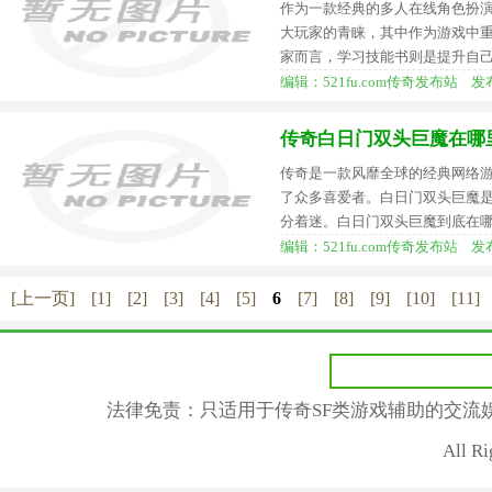
作为一款经典的多人在线角色扮
大玩家的青睐，其中作为游戏中
家而言，学习技能书则是提升自
编辑：521fu.com传奇发布站 发布时间
传奇白日门双头巨魔在哪
传奇是一款风靡全球的经典网络
了众多喜爱者。白日门双头巨魔
分着迷。白日门双头巨魔到底在
编辑：521fu.com传奇发布站 发布时间
[上一页]
[1]
[2]
[3]
[4]
[5]
6
[7]
[8]
[9]
[10]
[11]
法律免责：只适用于传奇SF类游戏辅助的交流
All R