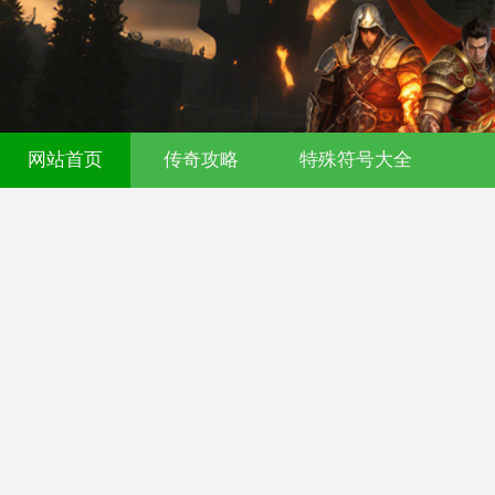
521fu 传奇发布网 - 今日新开传奇私服 - 
网站首页
传奇攻略
特殊符号大全