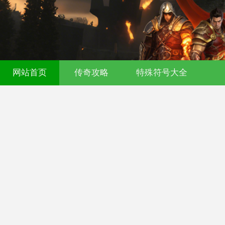
521fu 传奇发布网 - 今日新开传奇私服 - 
网站首页
传奇攻略
特殊符号大全