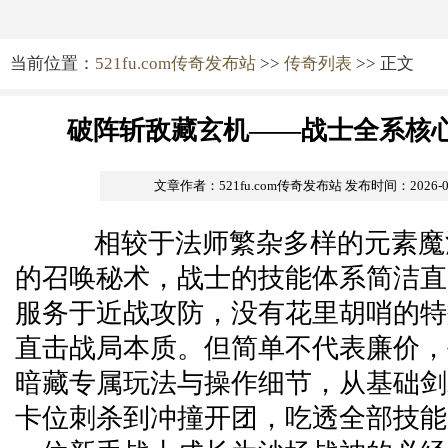
当前位置：
521fu.com传奇发布站
>>
传奇列表
>> 正文
破阵斩敌藏玄机——战士全系核
文章作者：521fu.com传奇发布站
发布时间：2026-05-
相较于法师繁杂多样的元素魔
的召唤秘术，战士的技能体系简洁直
服务于近战攻防，没有花里胡哨的特
直击战局本质。但简单不代表廉价，
暗藏专属玩法与操作细节，从基础剑
卡位刺杀到冲撞开团，吃透全部技能