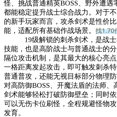
怪、挑战普通精英BOSS、野外遭遇
都能稳定提升战士综合战力。对于不
的新手玩家而言，攻杀剑术是性价比
找1.7
能，适配所有基础作战场景。
19级解锁的刺杀剑术，是战士
技能，也是高阶战士与普通战士的分
隔位攻击机制，是其最大的核心亮点
一格距离发起攻击，即可触发刺杀特
普通普攻，还能无视目标部分物理防
对高防御BOSS、开魔法盾的法师、
剑术能够轻松打破防御壁垒；同时依
可以无伤卡位刷怪，全程规避怪物攻
发育。