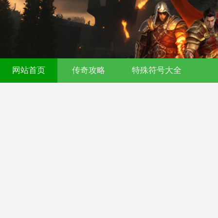
521fu 传奇发布网 - 今日新开传奇私服 - 
网站首页
传奇攻略
特殊符号大全