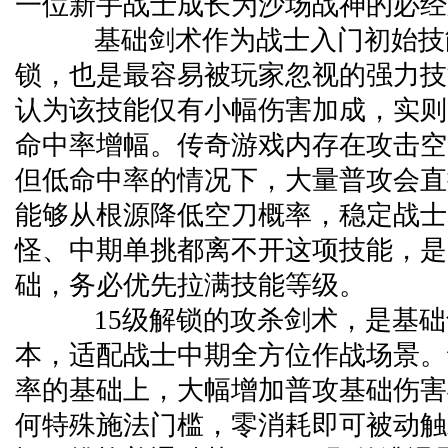
一位新手战士成长为沙场战神的必经
基础剑术作为战士入门初始技能
锁，也是最容易被玩家忽视的强力技
认为该技能仅有小幅伤害加成，实则
命中率增幅。传奇游戏内存在攻击空
但低命中率的情况下，大量普攻会直
能够从根源降低空刀概率，稳定战士
怪、中期单挑都离不开这项技能，是
础，务必优先拉满技能等级。
15级解锁的攻杀剑术，是基础
本，适配战士中期全方位作战场景。
率的基础上，大幅增加普攻基础伤害
何特殊施法门槛，零消耗即可被动触