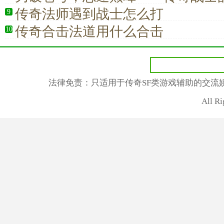
传奇法师遇到战士怎么打
9
传奇合击法道用什么合击
10
法律免责：只适用于传奇SF类游戏辅助的交流
All R