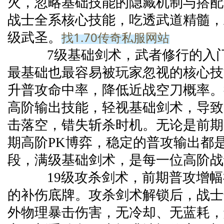
火，忽略基础技能的隐藏机制与搭配
战士全系核心技能，吃透武道精髓，
找1.70传奇私服网站
级武圣。
7级基础剑术，武者修行的入门
最基础也最容易被玩家忽视的核心技
升普攻命中率，降低近战空刀概率。
高阶输出技能，轻视基础剑术，导致
击落空，错失斩杀时机。无论是前期
期高阶PK博弈，稳定的普攻输出都
段，满级基础剑术，是每一位高阶战
19级攻杀剑术，前期普攻增幅
的补伤底牌。攻杀剑术解锁后，战士
外物理暴击伤害，无冷却、无蓝耗，