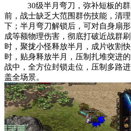
30级半月弯刀，弥补短板的群
前，战士缺乏大范围群伤技能，清理
下；半月弯刀解锁后，可对自身扇形
成等额物理伤害，彻底打破近战群刷
时，聚拢小怪释放半月，成片收割快
时，贴身释放半月，压制扎堆突进的
战中，全方位封锁走位，压制多路进
盖全场景。