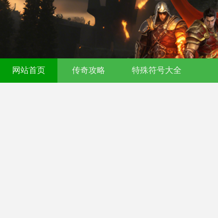
521fu 传奇发布网 - 今日新开传奇私服 - 
网站首页
传奇攻略
特殊符号大全