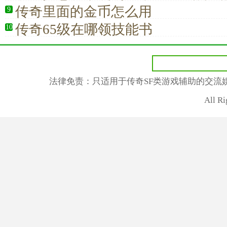
传奇里面的金币怎么用
9
传奇65级在哪领技能书
10
法律免责：只适用于传奇SF类游戏辅助的交流
All R