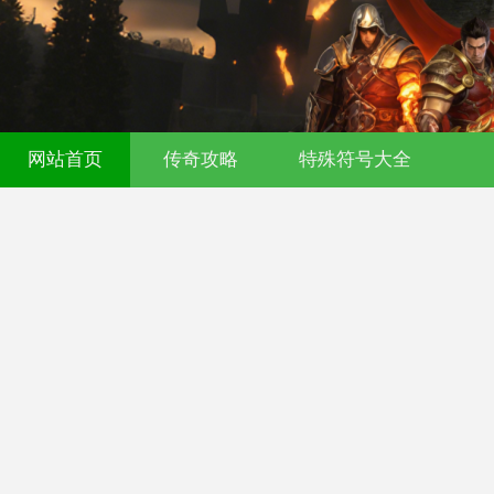
521fu 传奇发布网 - 今日新开传奇私服 - 
网站首页
传奇攻略
特殊符号大全