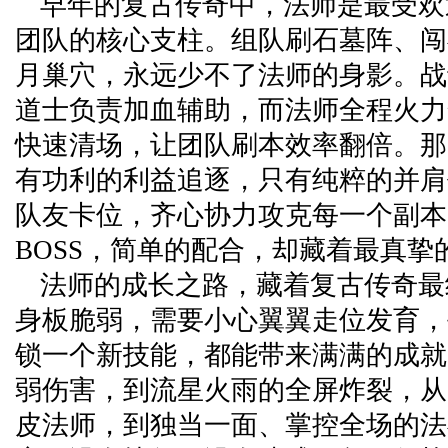
早年的复古传奇中，法师是最受欢
团队的核心支柱。组队刷石墓阵、闯
月巢穴，永远少不了法师的身影。战
道士负责加血辅助，而法师全程火力
快速清场，让团队刷本效率翻倍。那
有功利的利益追逐，只有纯粹的并肩
队友卡位，齐心协力攻克每一个副本
BOSS，简单的配合，却藏着最真挚
法师的成长之路，藏着复古传奇最
身板脆弱，需要小心翼翼走位发育，
锁一个新技能，都能带来满满的成就
弱伤害，到流星火雨的全屏炸裂，从
皮法师，到独当一面、掌控全场的法