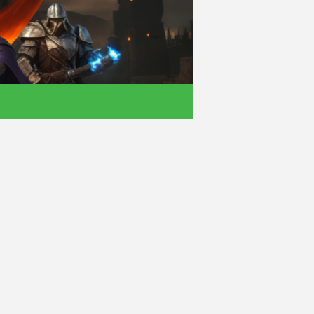
- 单职业找服平台