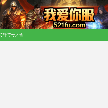
日新开传奇私服 - 176 复古 - 180 合击 
特殊符号大全