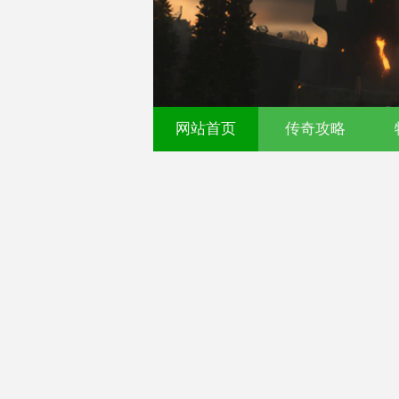
521fu 传奇发布网 - 今
网站首页
传奇攻略