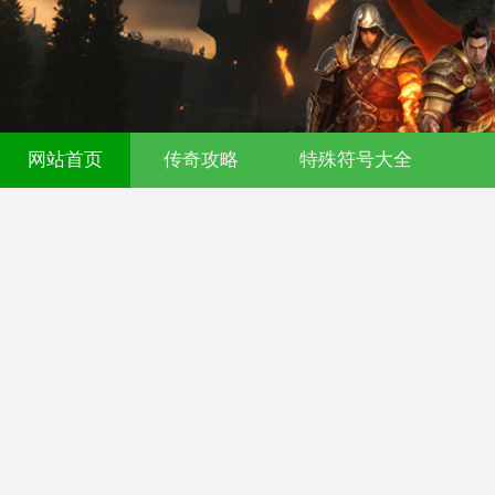
521fu 传奇发布网 - 今日新开传奇私服 - 
网站首页
传奇攻略
特殊符号大全