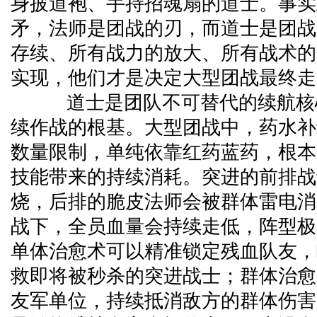
身披道袍、手持招魂扇的道士。事实
矛，法师是团战的刃，而道士是团战
存续、所有战力的放大、所有战术的
实现，他们才是决定大型团战最终走
道士是团队不可替代的续航核
续作战的根基。大型团战中，药水补
数量限制，单纯依靠红药蓝药，根本
技能带来的持续消耗。突进的前排战
烧，后排的脆皮法师会被群体雷电消
战下，全员血量会持续走低，阵型极
单体治愈术可以精准锁定残血队友，
救即将被秒杀的突进战士；群体治愈
友军单位，持续抵消敌方的群体伤害