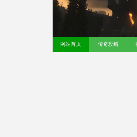
521fu 传奇发布网 - 今
网站首页
传奇攻略