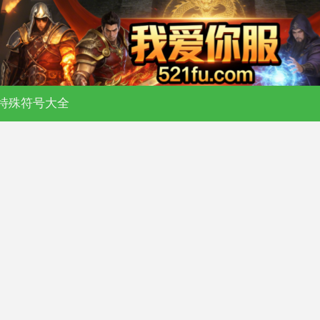
日新开传奇私服 - 176 复古 - 180 合击 
特殊符号大全