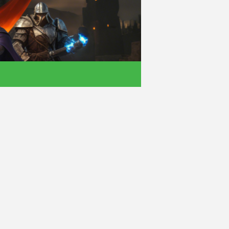
- 单职业找服平台