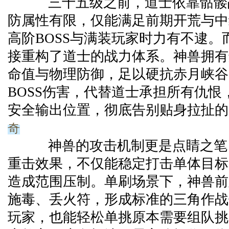
三十五级之前，道士依靠骷髅
防属性有限，仅能满足前期开荒与中
高阶BOSS与满装玩家时力有不逮。
接重构了道士的战力体系。神兽拥有
命值与物理防御，足以硬抗赤月峡谷
BOSS伤害，代替道士承担所有仇恨
安全输出位置，彻底告别贴身拉扯的
奇
神兽的攻击机制更是点睛之笔
重击效果，不仅能稳定打击单体目标
造成范围压制。单刷场景下，神兽前
施毒、丢火符，形成标准的三角作战
玩家，也能轻松单挑原本需要组队挑