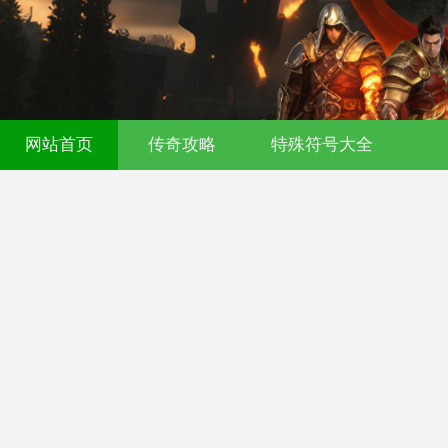
521fu 传奇发布网 - 今日新开传奇私服 - 
网站首页
传奇攻略
特殊符号大全