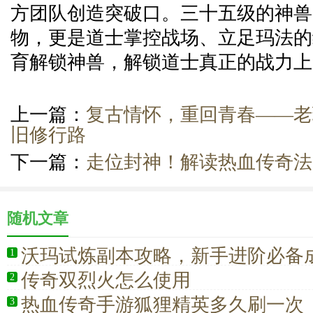
方团队创造突破口。三十五级的神兽
物，更是道士掌控战场、立足玛法的
育解锁神兽，解锁道士真正的战力上
上一篇：
复古情怀，重回青春——老
旧修行路
下一篇：
走位封神！解读热血传奇法
随机文章
沃玛试炼副本攻略，新手进阶必备
1
传奇双烈火怎么使用
2
热血传奇手游狐狸精英多久刷一次
3